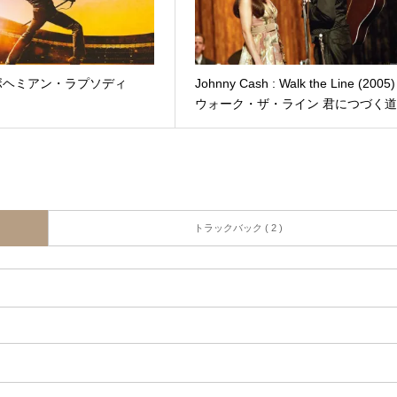
 : ボヘミアン・ラプソディ
Johnny Cash : Walk the Line (2005) 
ウォーク・ザ・ライン 君につづく
トラックバック ( 2 )