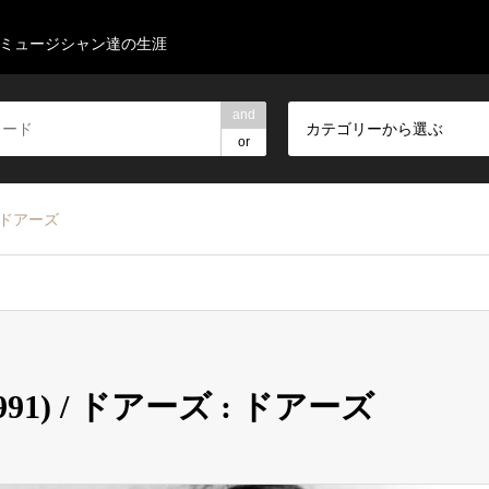
ミュージシャン達の生涯
and
カテゴリーから選ぶ
or
 : ドアーズ
s (1991) / ドアーズ : ドアーズ