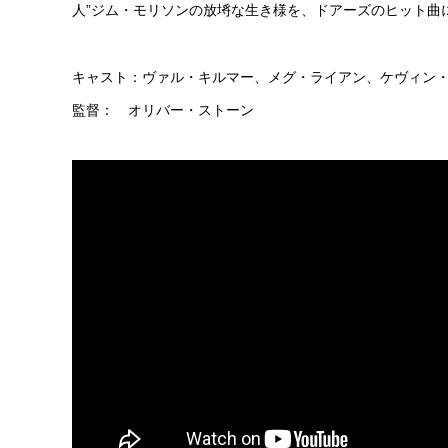
人”ジム・モリソンの放埓な生き様を、ドアーズのヒット曲
キャスト：ヴァル・キルマー、メグ・ライアン、ケヴィン
監督： オリバー・ストーン