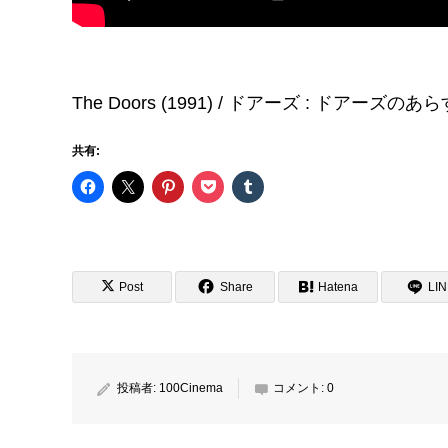
The Doors (1991) / ドアーズ : ドアーズのあ
共有:
Post
Share
Hatena
LI
投稿者:
100Cinema
コメント:
0