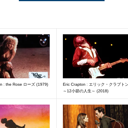
lin : the Rose ローズ (1979)
Eric Crapton : エリック・クラプト
～12小節の人生～ (2018)