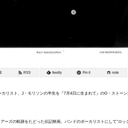
NE
RSS
feedly
Pin it
note
ーカリスト、J・モリソンの半生を『7月4日に生まれて』のO・ストーン
アーズの軌跡をたどった伝記映画。バンドのボーカリストにして“ロッ