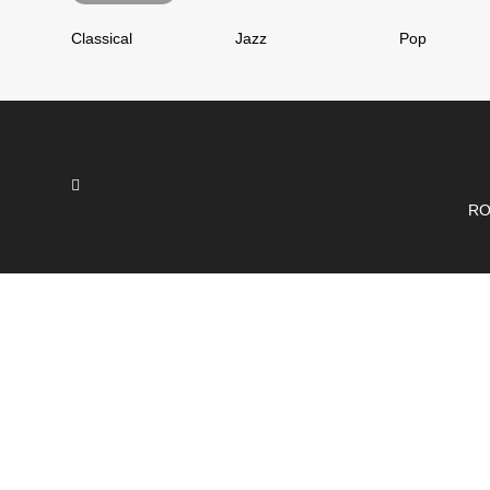
Classical
Jazz
Pop
RO