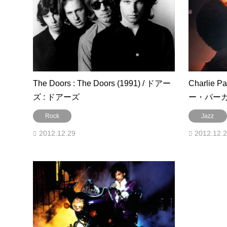
The Doors : The Doors (1991) / ドアー
Charlie Parker : B
ズ : ドアーズ
Rock
Jazz
2012.12.29
2012.12.