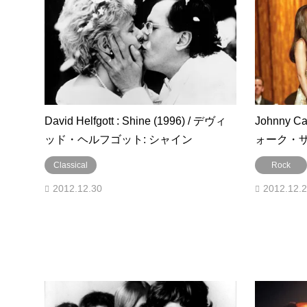
David Helfgott : Shine (1996) / デヴィ
Johnny Cas
ッド・ヘルフゴット: シャイン
ォーク・ザ
Classical
Rock
2012.12.30
2012.12.